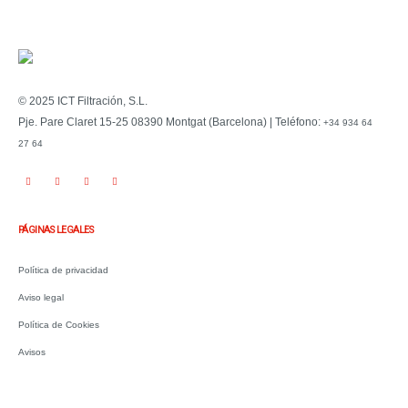
© 2025 ICT Filtración, S.L.
Pje. Pare Claret 15-25 08390 Montgat (Barcelona) | Teléfono:
+34 934 64
27 64
PÁGINAS LEGALES
Política de privacidad
Aviso legal
Política de Cookies
Avisos
.