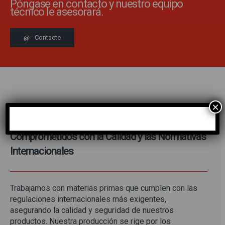
Póngase en contacto y nuestro equipo
técnico le asesorará.
Contacte
×
Comprometidos con la Calidad y las Normativas
Internacionales
Trabajamos con materias primas que cumplen con las
regulaciones internacionales más exigentes,
asegurando la calidad y seguridad de nuestros
productos. Nuestra producción se rige por los