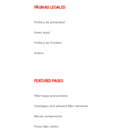
PÁGINAS LEGALES
Política de privacidad
Aviso legal
Política de Cookies
Avisos
.
FEATURED PAGES
Filter bags and pockets
Cartridges and pleated filter elements
Mecair components
Press filter cloths