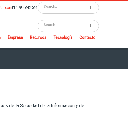
tion.com
| Tf.: 934 642 764
n
Empresa
Recursos
Tecnología
Contacto
cios de la Sociedad de la Información y del