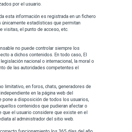
zados por el usuario.
a esta información es registrada en un fichero
es únicamente estadísticas que permitan
 visitas, el punto de acceso, etc.
onsable no puede controlar siempre los
ecto a dichos contenidos. En todo caso, El
egislación nacional o internacional, la moral o
iento de las autoridades competentes el
 limitativo, en foros, chats, generadores de
 independiente en la página web del
e pone a disposición de todos los usuarios,
aquellos contenidos que pudieran afectar o
de que el usuario considere que existe en el
diata al administrador del sitio web.
 correcto funcionamiento los 365 días del año,