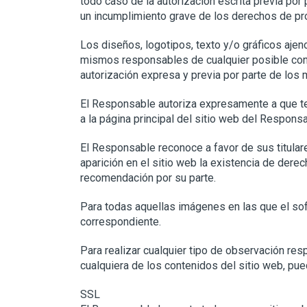
todo caso de la autorización escrita previa po
un incumplimiento grave de los derechos de prop
Los diseños, logotipos, texto y/o gráficos ajen
mismos responsables de cualquier posible cont
autorización expresa y previa por parte de los
El Responsable autoriza expresamente a que ter
a la página principal del sitio web del Responsa
El Responsable reconoce a favor de sus titular
aparición en el sitio web la existencia de de
recomendación por su parte.
Para todas aquellas imágenes en las que el soft
correspondiente.
Para realizar cualquier tipo de observación re
cualquiera de los contenidos del sitio web, pue
SSL