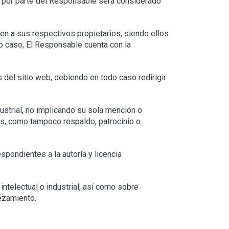
te por parte del Responsable será considerado
cen a sus respectivos propietarios, siendo ellos
o caso, El Responsable cuenta con la
del sitio web, debiendo en todo caso redirigir
ustrial, no implicando su sola mención o
os, como tampoco respaldo, patrocinio o
spondientes a la autoría y licencia
ntelectual o industrial, así como sobre
bezamiento.