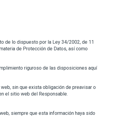
o de lo dispuesto por la Ley 34/2002, de 11
n materia de Protección de Datos, así como
mplimiento riguroso de las disposiciones aquí
 web, sin que exista obligación de preavisar o
en el sitio web del Responsable.
o web, siempre que esta información haya sido