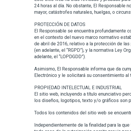
24 horas al día. No obstante, El Responsable n
mayor, catástrofes naturales, huelgas, o circu
PROTECCIÓN DE DATOS
El Responsable se encuentra profundamente com
en el contexto del nuevo marco normativo esta
de abril de 2016, relativo a la protección de la
(en adelante, el “RGPD”), y la normativa Ley O
adelante, el “LOPDGDD”).
Asimismo, El Responsable informa que da cumpli
Electrónico y le solicitará su consentimiento 
PROPIEDAD INTELECTUAL E INDUSTRIAL
El sitio web, incluyendo a título enunciativo p
los diseños, logotipos, texto y/o gráficos son
Todos los contenidos del sitio web se encuentr
Independientemente de la finalidad para la que f