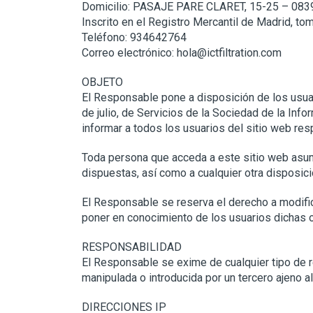
Domicilio: PASAJE PARE CLARET, 15-25 – 0
Inscrito en el Registro Mercantil de Madrid, to
Teléfono: 934642764
Correo electrónico: hola@ictfiltration.com
OBJETO
El Responsable pone a disposición de los usua
de julio, de Servicios de la Sociedad de la Inf
informar a todos los usuarios del sitio web re
Toda persona que acceda a este sitio web asum
dispuestas, así como a cualquier otra disposici
El Responsable se reserva el derecho a modifica
poner en conocimiento de los usuarios dichas o
RESPONSABILIDAD
El Responsable se exime de cualquier tipo de r
manipulada o introducida por un tercero ajeno a
DIRECCIONES IP