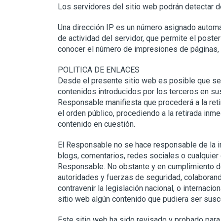
Los servidores del sitio web podrán detectar de
Una dirección IP es un número asignado automát
de actividad del servidor, que permite el post
conocer el número de impresiones de páginas, el
POLITICA DE ENLACES
Desde el presente sitio web es posible que se 
contenidos introducidos por los terceros en su
Responsable manifiesta que procederá a la retir
el orden público, procediendo a la retirada inm
contenido en cuestión.
El Responsable no se hace responsable de la in
blogs, comentarios, redes sociales o cualquier
Responsable. No obstante y en cumplimiento de 
autoridades y fuerzas de seguridad, colaborand
contravenir la legislación nacional, o internaci
sitio web algún contenido que pudiera ser susce
Este sitio web ha sido revisado y probado para 