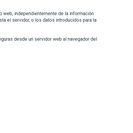
tio web, independientemente de la información
a el servidor, o los datos introducidos para la
seguras desde un servidor web al navegador del