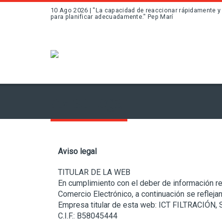
10 Ago 2026 | "La capacidad de reaccionar rápidamente y 
para planificar adecuadamente." Pep Marí
Aviso legal
Aviso legal
TITULAR DE LA WEB
En cumplimiento con el deber de información rec
Comercio Electrónico, a continuación se refleja
Empresa titular de esta web: ICT FILTRACIÓN, S
C.I.F.: B58045444