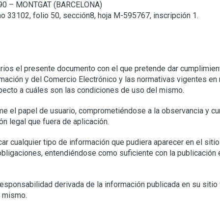
8390 – MONTGAT (BARCELONA)
mo 33102, folio 50, sección8, hoja M-595767, inscripción 1.
rios el presente documento con el que pretende dar cumplimient
ormación y del Comercio Electrónico y las normativas vigentes e
specto a cuáles son las condiciones de uso del mismo.
e el papel de usuario, comprometiéndose a la observancia y cu
ón legal que fuera de aplicación.
r cualquier tipo de información que pudiera aparecer en el sitio
bligaciones, entendiéndose como suficiente con la publicación 
esponsabilidad derivada de la información publicada en su siti
l mismo.