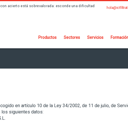
con acierto está sobrevalorada: esconde una dificultad
hola@ictfiltra
Productos
Sectores
Servicios
Formació
ogido en artículo 10 de la Ley 34/2002, de 11 de julio, de Servi
n los siguientes datos:
.L.