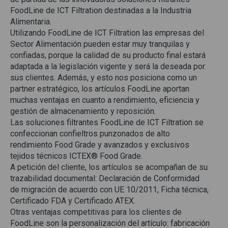
FoodLine de ICT Filtration destinadas a la Industria
Alimentaria.
Utilizando FoodLine de ICT Filtration las empresas del
Sector Alimentación pueden estar muy tranquilas y
confiadas, porque la calidad de su producto final estará
adaptada a la legislación vigente y será la deseada por
sus clientes. Además, y esto nos posiciona como un
partner estratégico, los artículos FoodLine aportan
muchas ventajas en cuanto a rendimiento, eficiencia y
gestión de almacenamiento y reposición.
Las soluciones filtrantes FoodLine de ICT Filtration se
confeccionan confieltros punzonados de alto
rendimiento Food Grade y avanzados y exclusivos
tejidos técnicos ICTEX® Food Grade.
A petición del cliente, los artículos se acompañan de su
trazabilidad documental: Declaración de Conformidad
de migración de acuerdo con UE 10/2011, Ficha técnica,
Certificado FDA y Certificado ATEX.
Otras ventajas competitivas para los clientes de
FoodLine son la personalización del artículo: fabricación