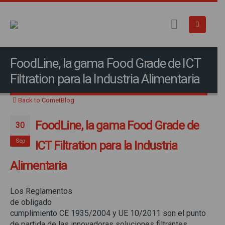
FoodLine, la gama Food Grade de ICT
Filtration para la Industria Alimentaria
Back to CometBlog
FoodLine, la gama Food Grade de
30
Sep
ICT Filtration para la Industria
Alimentaria
Los Reglamentos
de obligado
cumplimiento CE 1935/2004 y UE 10/2011 son el punto
de partida de las innovadoras soluciones filtrantes