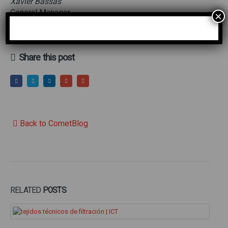
Xavier Bassas
General Manager
×
Share this post
Back to CometBlog
RELATED
POSTS