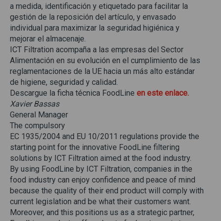
a medida, identificación y etiquetado para facilitar la
gestión de la reposición del artículo, y envasado
individual para maximizar la seguridad higiénica y
mejorar el almacenaje.
ICT Filtration acompaña a las empresas del Sector
Alimentación en su evolución en el cumplimiento de las
reglamentaciones de la UE hacia un más alto estándar
de higiene, seguridad y calidad.
Descargue la ficha técnica FoodLine
en este enlace.
Xavier Bassas
General Manager
The compulsory
EC 1935/2004 and EU 10/2011 regulations provide the
starting point for the innovative FoodLine filtering
solutions by ICT Filtration aimed at the food industry.
By using FoodLine by ICT Filtration, companies in the
food industry can enjoy confidence and peace of mind
because the quality of their end product will comply with
current legislation and be what their customers want.
Moreover, and this positions us as a strategic partner,