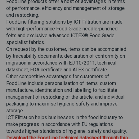
FoodLine products offer a host of advantages in terms
of performance, efficiency and management of storage
and restocking.
FoodLine filtering solutions by ICT Filtration are made
with high-performance Food Grade needle-punched
felts and exclusive advanced ICTEX® Food Grade
specialist fabrics.
On request by the customer, items can be accompanied
by traceability documents: declaration of conformity on
migration in accordance with EU 10/2011, technical
datasheet, FDA certificate and ATEX certificate.
Other competitive advantages for customers of
FoodLine include personalisation of items: custom
manufacture, identification and labelling to facilitate
management of restocking of the article, and individual
packaging to maximise hygiene safety and improve
storage.
ICT Filtration helps businesses in the food industry to
make progress in accordance with EU regulations
towards higher standards of hygiene, safety and quality.
Download the FoodLine technical datasheet through this