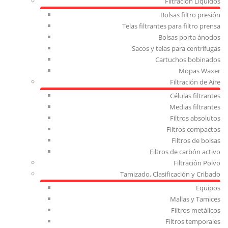
Filtración Líquidos
Bolsas filtro presión
Telas filtrantes para filtro prensa
Bolsas porta ánodos
Sacos y telas para centrífugas
Cartuchos bobinados
Mopas Waxer
Filtración de Aire
Células filtrantes
Medias filtrantes
Filtros absolutos
Filtros compactos
Filtros de bolsas
Filtros de carbón activo
Filtración Polvo
Tamizado, Clasificación y Cribado
Equipos
Mallas y Tamices
Filtros metálicos
Filtros temporales