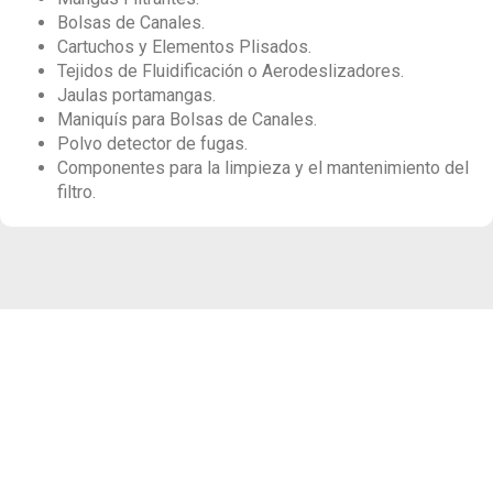
Bolsas de Canales.
Cartuchos y Elementos Plisados.
Tejidos de Fluidificación o Aerodeslizadores.
Jaulas portamangas.
Maniquís para Bolsas de Canales.
Polvo detector de fugas.
Componentes para la limpieza y el mantenimiento del
filtro.
Ponte en contacto con nosotros
Queremos ayudarte a resover cualquier duda sobre
nuestros productos y servicios.