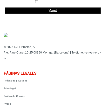
Aceept the
privacy policy
*
© 2025 ICT Filtración, S.L.
Pje. Pare Claret 15-25 08390 Montgat (Barcelona) | Teléfono:
+34 934 64 27
64
PÁGINAS LEGALES
Política de privacidad
Aviso legal
Política de Cookies
Avisos