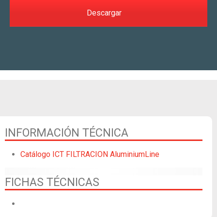
Descargar
INFORMACIÓN TÉCNICA
Catálogo ICT FILTRACION AluminiumLine
FICHAS TÉCNICAS