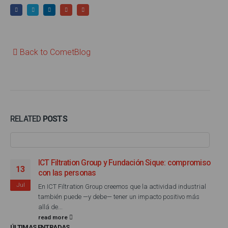
Back to CometBlog
RELATED
POSTS
ICT Filtration Group y Fundación Sique: compromiso
13
con las personas
Jul
En ICT Filtration Group creemos que la actividad industrial
también puede —y debe— tener un impacto positivo más
allá de...
read more
ÚLTIMAS ENTRADAS