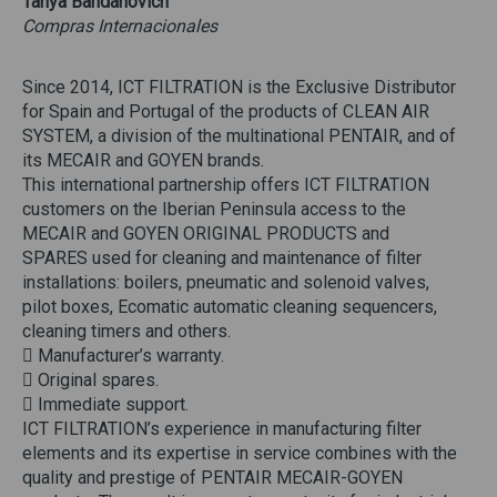
Tanya Bahdanovich
Compras Internacionales
Since 2014, ICT FILTRATION is the Exclusive Distributor
for Spain and Portugal of the products of CLEAN AIR
SYSTEM, a division of the multinational PENTAIR, and of
its MECAIR and GOYEN brands.
This international partnership offers ICT FILTRATION
customers on the Iberian Peninsula access to the
MECAIR and GOYEN ORIGINAL PRODUCTS and
SPARES used for cleaning and maintenance of filter
installations: boilers, pneumatic and solenoid valves,
pilot boxes, Ecomatic automatic cleaning sequencers,
cleaning timers and others.
 Manufacturer’s warranty.
 Original spares.
 Immediate support.
ICT FILTRATION’s experience in manufacturing filter
elements and its expertise in service combines with the
quality and prestige of PENTAIR MECAIR-GOYEN