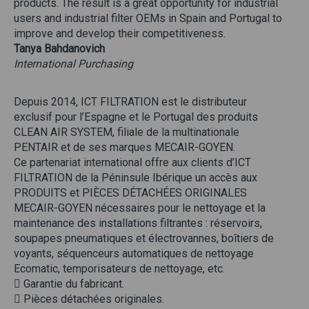
products. The result is a great opportunity for industrial
users and industrial filter OEMs in Spain and Portugal to
improve and develop their competitiveness.
Tanya Bahdanovich
International Purchasing
Depuis 2014, ICT FILTRATION est le distributeur
exclusif pour l’Espagne et le Portugal des produits
CLEAN AIR SYSTEM, filiale de la multinationale
PENTAIR et de ses marques MECAIR-GOYEN.
Ce partenariat international offre aux clients d’ICT
FILTRATION de la Péninsule Ibérique un accès aux
PRODUITS et PIÈCES DÉTACHÉES ORIGINALES
MECAIR-GOYEN nécessaires pour le nettoyage et la
maintenance des installations filtrantes : réservoirs,
soupapes pneumatiques et électrovannes, boîtiers de
voyants, séquenceurs automatiques de nettoyage
Ecomatic, temporisateurs de nettoyage, etc.
 Garantie du fabricant.
 Pièces détachées originales.