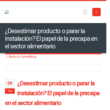
¿Desestimar producto o parar la
instalación? El papel de la precapa en
el sector alimentario
Back to CometBlog
¿Desestimar producto o parar la
09
Sep
instalación? El papel de la precapa
en el sector alimentario