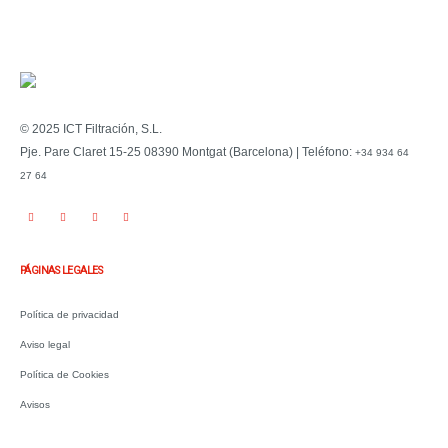
© 2025 ICT Filtración, S.L.
Pje. Pare Claret 15-25 08390 Montgat (Barcelona) | Teléfono:
+34 934 64
27 64
PÁGINAS LEGALES
Política de privacidad
Aviso legal
Política de Cookies
Avisos
.