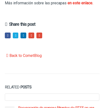
Más información sobre las precapas
en este enlace.
Share this post
Back to CometBlog
RELATED
POSTS
Recuperación de mangas filtrantes de PTFE en una