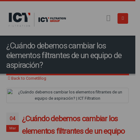
¿Cuándo debemos cambiar los
elementos filtrantes de un equipo de
aspiración?
Back to CometBlog
¿Cuándo debemos cambiar los
04
Mar
elementos filtrantes de un equipo