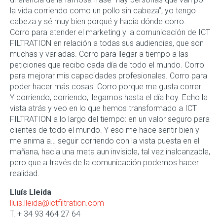
la vida corriendo como un pollo sin cabeza”, yo tengo
cabeza y sé muy bien porqué y hacia dónde corro.
Corro para atender el marketing y la comunicación de ICT
FILTRATION en relación a todas sus audiencias, que son
muchas y variadas. Corro para llegar a tiempo a las
peticiones que recibo cada día de todo el mundo. Corro
para mejorar mis capacidades profesionales. Corro para
poder hacer más cosas. Corro porque me gusta correr.
Y corriendo, corriendo, llegamos hasta el día hoy. Echo la
vista atrás y veo en lo que hemos transformado a ICT
FILTRATION a lo largo del tiempo: en un valor seguro para
clientes de todo el mundo. Y eso me hace sentir bien y
me anima a… seguir corriendo con la vista puesta en el
mañana, hacia una meta aun invisible, tal vez inalcanzable,
pero que a través de la comunicación podemos hacer
realidad.
Lluís Lleida
lluis.lleida@ictfiltration.com
T. + 34 93 464 27 64