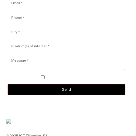
Aceept the
privacy policy
*