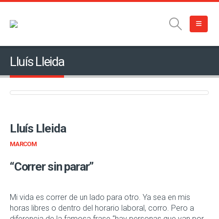
Lluís Lleida
Lluís Lleida
MARCOM
“Correr sin parar”
Mi vida es correr de un lado para otro. Ya sea en mis
horas libres o dentro del horario laboral, corro. Pero a
diferencia de la famosa frase “hay personas que van por