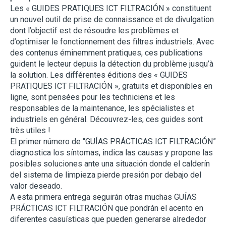
Les « GUIDES PRATIQUES ICT FILTRACIÓN » constituent
un nouvel outil de prise de connaissance et de divulgation
dont l’objectif est de résoudre les problèmes et
d’optimiser le fonctionnement des filtres industriels. Avec
des contenus éminemment pratiques, ces publications
guident le lecteur depuis la détection du problème jusqu’à
la solution. Les différentes éditions des « GUIDES
PRATIQUES ICT FILTRACIÓN », gratuits et disponibles en
ligne, sont pensées pour les techniciens et les
responsables de la maintenance, les spécialistes et
industriels en général. Découvrez-les, ces guides sont
très utiles !
El primer número de “GUÍAS PRÁCTICAS ICT FILTRACIÓN”
diagnostica los síntomas, indica las causas y propone las
posibles soluciones ante una situación donde el calderín
del sistema de limpieza pierde presión por debajo del
valor deseado.
A esta primera entrega seguirán otras muchas GUÍAS
PRÁCTICAS ICT FILTRACIÓN que pondrán el acento en
diferentes casuísticas que pueden generarse alrededor