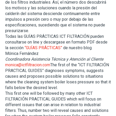
de los filtros industriales. Así, el número dos descubrirá
los motivos y las soluciones cuando la presión del
calderín del sistema desciende continuamente entre
impulsos a presión cero o muy por debajo de las
especificaciones, sucediendo que el sistema no puede
presurizarse.
Todas las GUÍAS PRÁCTICAS ICT FILTRACIÓN pueden
consultarse on line y descargase en formato PDF desde
la sección
“GUÍAS PRÁCTICAS”
de nuestro blog.
Mónica Fernández
Coordinadora Asistencia Técnica y Atención al Cliente
monica@ictfiltracion.com
The first of the “ICT FILTRACIÓN
PRACTICAL GUIDES” diagnoses symptoms, suggests
causes and proposes possible solutions to situations
where the cleaning system boiler loses pressure so that it
falls below the desired level.
This first one will be followed by many other ICT
FILTRACIÓN PRACTICAL GUIDES which will focus on
different issues that can arise in relation to industrial
filters. Thus, number two will reveal causes and solutions