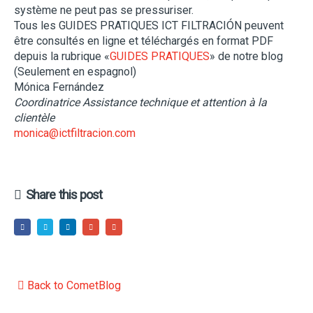
système ne peut pas se pressuriser.
Tous les GUIDES PRATIQUES ICT FILTRACIÓN peuvent
être consultés en ligne et téléchargés en format PDF
depuis la rubrique «
GUIDES PRATIQUES
» de notre blog
(Seulement en espagnol)
Mónica Fernández
Coordinatrice Assistance technique et attention à la
clientèle
monica@ictfiltracion.com
Share this post
Back to CometBlog