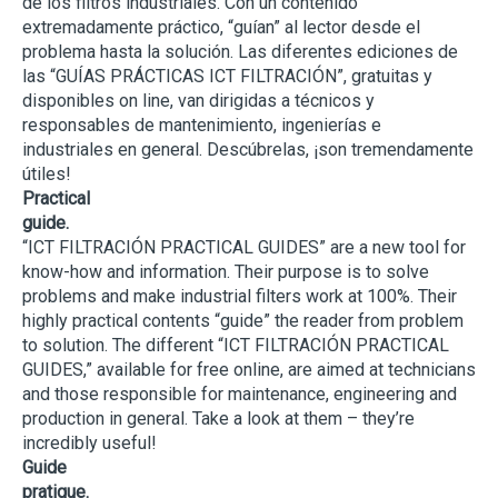
de los filtros industriales. Con un contenido
extremadamente práctico, “guían” al lector desde el
problema hasta la solución. Las diferentes ediciones de
las “GUÍAS PRÁCTICAS ICT FILTRACIÓN”, gratuitas y
disponibles on line, van dirigidas a técnicos y
responsables de mantenimiento, ingenierías e
industriales en general. Descúbrelas, ¡son tremendamente
útiles!
Practical
guide.
“ICT FILTRACIÓN PRACTICAL GUIDES” are a new tool for
know-how and information. Their purpose is to solve
problems and make industrial filters work at 100%. Their
highly practical contents “guide” the reader from problem
to solution. The different “ICT FILTRACIÓN PRACTICAL
GUIDES,” available for free online, are aimed at technicians
and those responsible for maintenance, engineering and
production in general. Take a look at them – they’re
incredibly useful!
Guide
pratique.