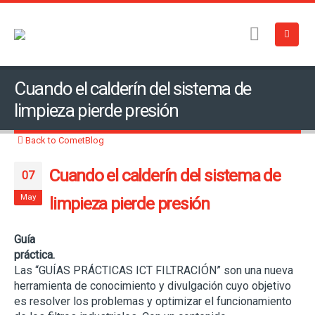
Cuando el calderín del sistema de
limpieza pierde presión
Back to CometBlog
Cuando el calderín del sistema de
07
May
limpieza pierde presión
Guía
práctica.
Las “GUÍAS PRÁCTICAS ICT FILTRACIÓN” son una nueva
herramienta de conocimiento y divulgación cuyo objetivo
es resolver los problemas y optimizar el funcionamiento