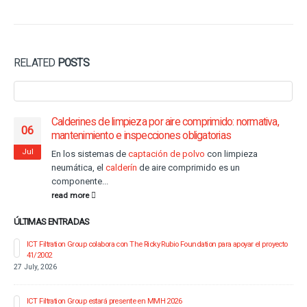
RELATED
POSTS
Calderines de limpieza por aire comprimido: normativa,
06
mantenimiento e inspecciones obligatorias
Jul
En los sistemas de
captación de polvo
con limpieza
neumática, el
calderín
de aire comprimido es un
componente...
read more
ÚLTIMAS ENTRADAS
ICT Filtration Group colabora con The Ricky Rubio Foundation para apoyar el proyecto
41/2002
27 July, 2026
ICT Filtration Group estará presente en MMH 2026